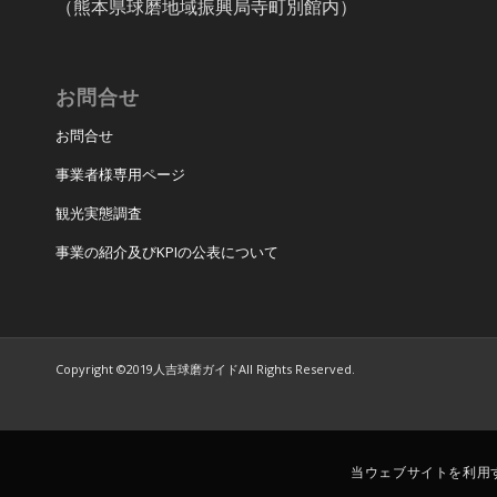
（熊本県球磨地域振興局寺町別館内）
お問合せ
お問合せ
事業者様専用ページ
観光実態調査
事業の紹介及びKPIの公表について
Copyright ©2019人吉球磨ガイドAll Rights Reserved.
当ウェブサイトを利用す