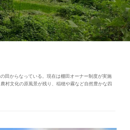
枚もの田からなっている。現在は棚田オーナー制度が実施
。農村文化の原風景が残り、稲穂や霧など自然豊かな四