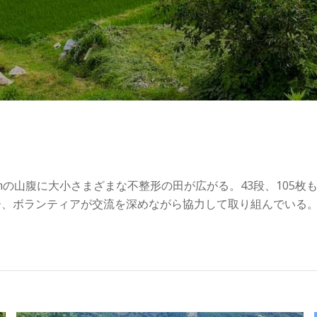
）
0mの山腹に大小さまざまな不整形の田が広がる。43段、105
ー、ボランティアが交流を深めながら協力して取り組んでいる