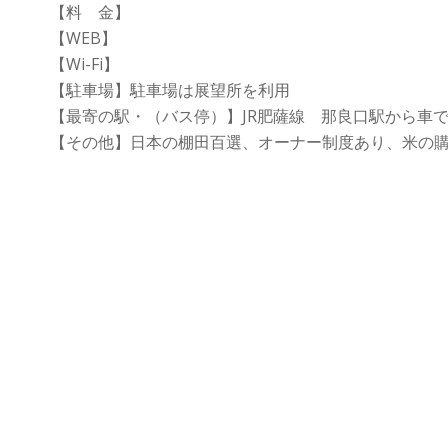
【料 金】
【WEB】
【Wi-Fi】
【駐車場】駐車場は展望所を利用
【最寄の駅・（バス停）】JR肥薩線 那良口駅から車
【その他】日本の棚田百選、オーナー制度あり、米の