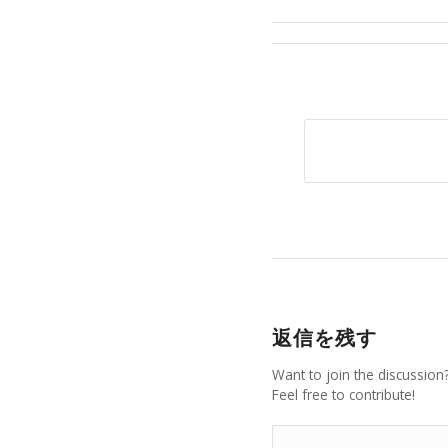
返信を残す
Want to join the discussion
Feel free to contribute!