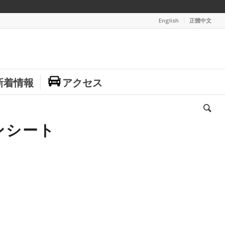
English
正體中文
新着情報
アクセス
ンシート