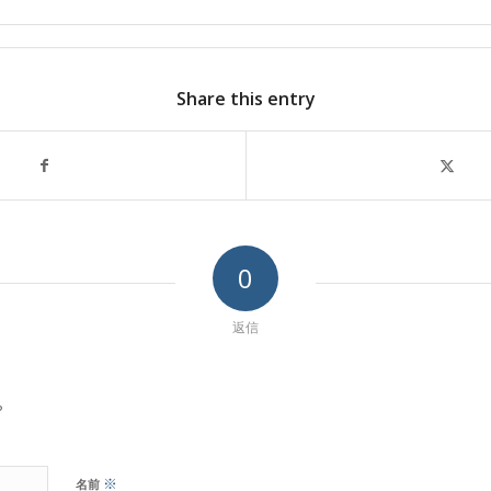
Share this entry
0
返信
?
※
名前