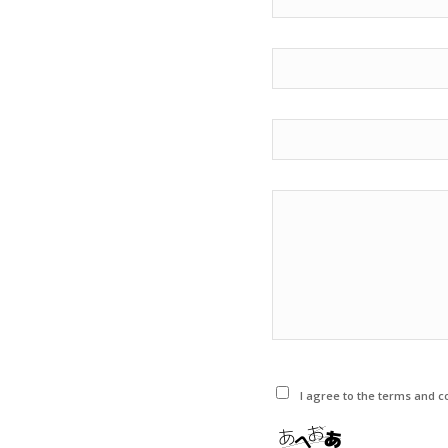
I agree to the terms and co